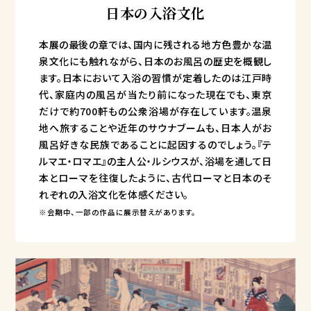
日本の入浴文化
本展の最後の章では、国内に残される地方色豊かな温
泉文化にも触れながら、日本のお風呂の歴史を概観し
ます。日本において入浴の習慣が定着したのは江戸時
代、家庭内の風呂が当たり前になった現在でも、東京
だけで約700軒もの公衆浴場が存在しています。温泉
地へ旅することや近年のサウナブームも、日本人がお
風呂好きな民族であることに起因するのでしょう。『テ
ルマエ・ロマエ』の主人公・ルシウスが、浴場を通して日
本とローマを往復したように、古代ローマと日本のそ
れぞれの入浴文化を体感ください。
※会期中、一部の作品に展示替えがあります。