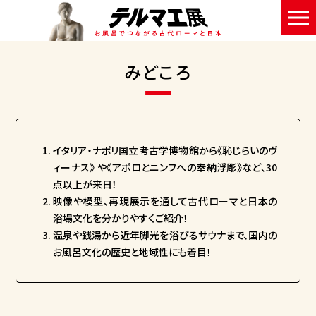
みどころ
イタリア・ナポリ国立考古学博物館から《恥じらいのヴ
ィーナス》 や《アポロとニンフへの奉納浮彫》など、30
点以上が来日！
映像や模型、再現展示を通して古代ローマと日本の
浴場文化を分かりやすくご紹介！
温泉や銭湯から近年脚光を浴びるサウナまで、国内の
お風呂文化の歴史と地域性にも着目！