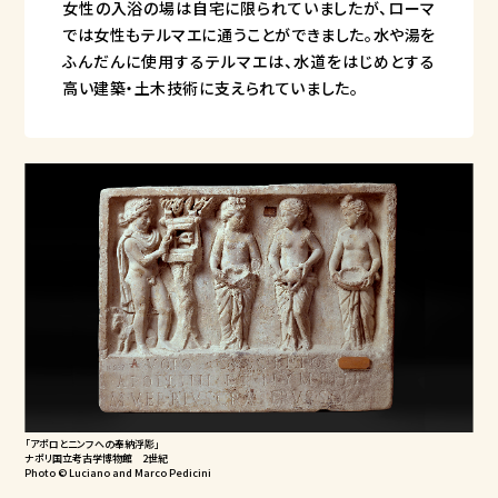
女性の入浴の場は自宅に限られていましたが、ローマ
では女性もテルマエに通うことができました。水や湯を
ふんだんに使用するテルマエは、水道をはじめとする
高い建築・土木技術に支えられていました。
「アポロとニンフへの奉納浮彫」
ナポリ国立考古学博物館 2世紀
Photo © Luciano and Marco Pedicini