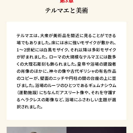
第3章
テルマエと美術
テルマエは、大衆が美術品を間近に見ることができる
場でもありました。床には水に強いモザイクが敷かれ、
1〜2世紀には白黒モザイク、それ以降は多彩モザイク
が好まれました。 ローマの大規模なテルマエには数多
くの大理石彫刻も飾られました。皇帝や浴場の建設者
の肖像のほかに、神々の像や古代ギリシャの有名作品
のコピーが、壁面のニッチや円柱の間の台座の上に並
びました。浴場のルーツのひとつであるギュムナシウム
（運動施設）にちなんだアスリート像や、それを守護す
るヘラクレスの彫像など、浴場にふさわしい主題が選
択されました。